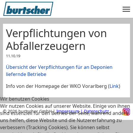
Verpflichtungen von
Abfallerzeugern
11.10.19
Übersicht der Verpflichtungen für an Deponien
liefernde Betriebe
Info von der Homepage der WKO Vorarlberg (
Link
)
Wir benutzen Cookies
Wir nutzen Cookies auf unserer Website. Einige von ihnen
© 2026 burtscher GmbH |
Impressum | Datenschutz
sind essenziell für den Betrieb der Seite, während andere
uns helfen, diese Website und die Nutzererfahrung zu
verbessern (Tracking Cookies). Sie können selbst